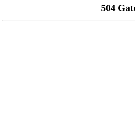
504 Gat