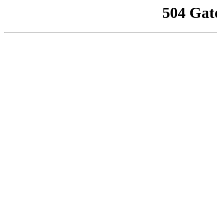
504 Gat