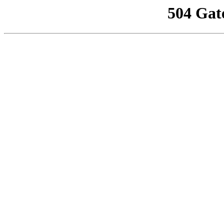
504 Gat