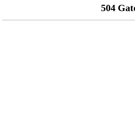
504 Gat