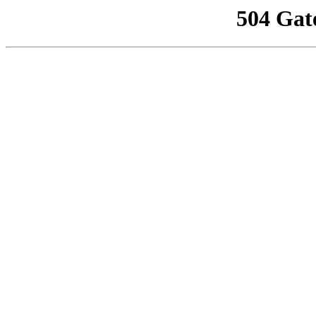
504 Gat