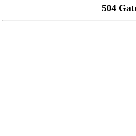
504 Gat