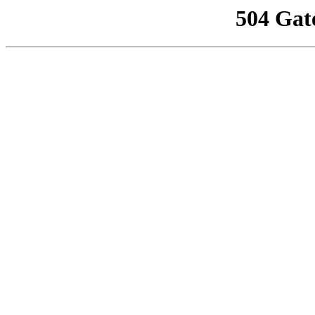
504 Gat